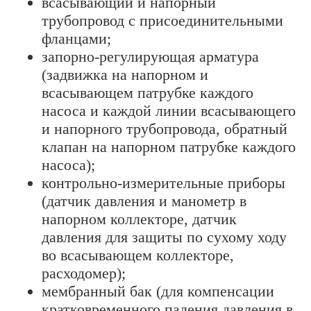
всасывающий и напорный
трубопровод с присоединительными
фланцами;
запорно-регулирующая арматура
(задвижка на напорном и
всасывающем патрубке каждого
насоса и каждой линии всасывающего
и напорного трубопровода, обратный
клапан на напорном патрубке каждого
насоса);
контрольно-измерительные приборы
(датчик давления и манометр в
напорном коллекторе, датчик
давления для защиты по сухому ходу
во всасывающем коллекторе,
расходомер);
мембранный бак (для компенсации
кратковременного падения давления в