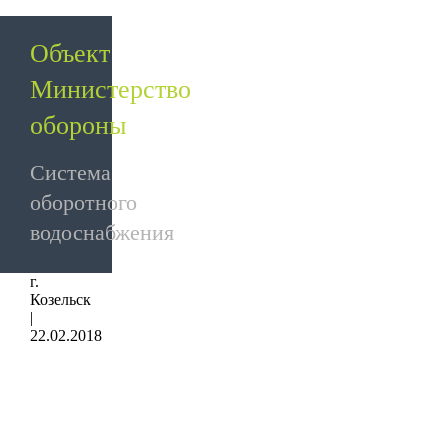
Объект
Министерство
обороны
Система
оборотного
водоснабжения
г.
Козельск
|
22.02.2018