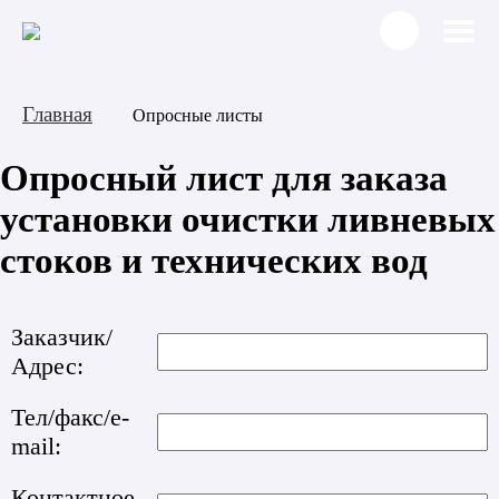
Главная
Опросные листы
Опросный лист для заказа
установки очистки ливневых
стоков и технических вод
Заказчик/
Адрес:
Тел/факс/e-
mail:
Контактное