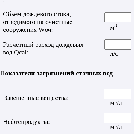
:
Объем дождевого стока,
отводимого на очистные
3
м
сооружения Wоч:
Расчетный расход дождевых
вод Qcal:
л/с
Показатели загрязнений сточных вод
Взвешенные вещества:
мг/л
Нефтепродукты:
мг/л